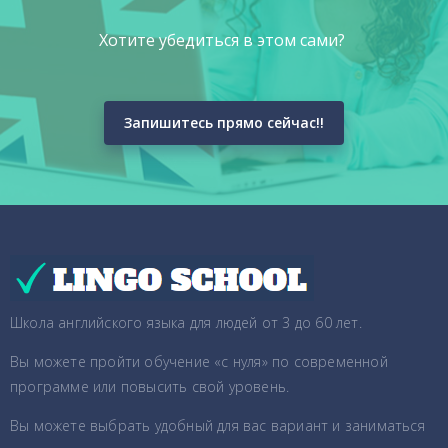
Хотите убедиться в этом сами?
Запишитесь прямо сейчас!!
Школа английского языка для людей от 3 до 60 лет.
Вы можете пройти обучение «с нуля» по современной
программе или повысить свой уровень.
Вы можете выбрать удобный для вас вариант и заниматься