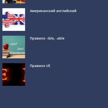
Американский английский
Правило -ible, -able
Правило I/E