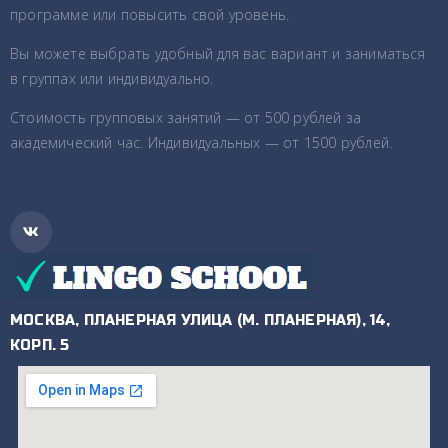
программе или повысить свой уровень.
Вы можете выбрать удобный для вас вариант и заниматься
в группах или индивидуально.
Стоимость групповых занятий — от 500 рублей за
академический час. Индивидуальных — от 1500 рублей.
МОСКВА, ПЛАНЕРНАЯ УЛИЦА (М. ПЛАНЕРНАЯ), 14,
КОРП. 5