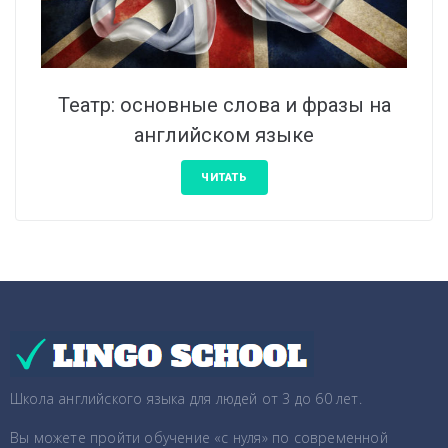
Театр: основные слова и фразы на
английском языке
ЧИТАТЬ
Школа английского языка для людей от 3 до 60 лет.
Вы можете пройти обучение «с нуля» по современной