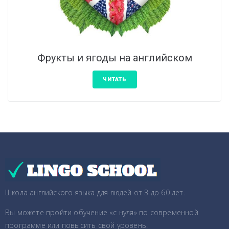
Фрукты и ягоды на английском
ЧИТАТЬ
Школа английского языка для людей от 3 до 60 лет.
Вы можете пройти обучение «с нуля» по современной
программе или повысить свой уровень.