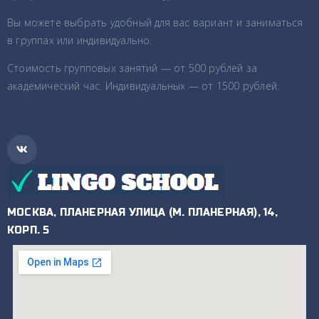
Вы можете выбрать удобный для вас вариант и заниматься
в группах или индивидуально.
Стоимость групповых занятий — от 500 рублей за
академический час. Индивидуальных — от 1500 рублей.
МОСКВА, ПЛАНЕРНАЯ УЛИЦА (М. ПЛАНЕРНАЯ), 14,
КОРП. 5