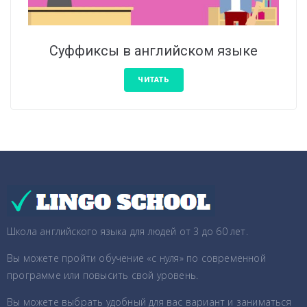
Суффиксы в английском языке
ЧИТАТЬ
Школа английского языка для людей от 3 до 60 лет.
Вы можете пройти обучение «с нуля» по современной
программе или повысить свой уровень.
Вы можете выбрать удобный для вас вариант и заниматься